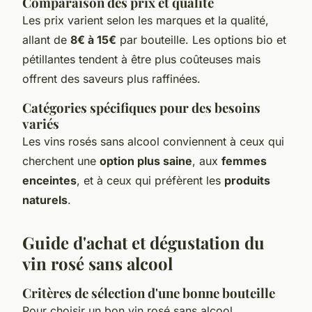
Comparaison des prix et qualité
Les prix varient selon les marques et la qualité,
allant de
8€ à 15€
par bouteille. Les options bio et
pétillantes tendent à être plus coûteuses mais
offrent des saveurs plus raffinées.
Catégories spécifiques pour des besoins
variés
Les vins rosés sans alcool conviennent à ceux qui
cherchent une
option plus saine
, aux
femmes
enceintes
, et à ceux qui préfèrent les
produits
naturels
.
Guide d'achat et dégustation du
vin rosé sans alcool
Critères de sélection d'une bonne bouteille
Pour choisir un bon vin rosé sans alcool,