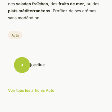
des
salades fraîches
, des
fruits de mer
, ou des
plats méditerranéens
. Profitez de ses arômes
sans modération.
Actu
joceline
J
Voir tous les articles Actu →