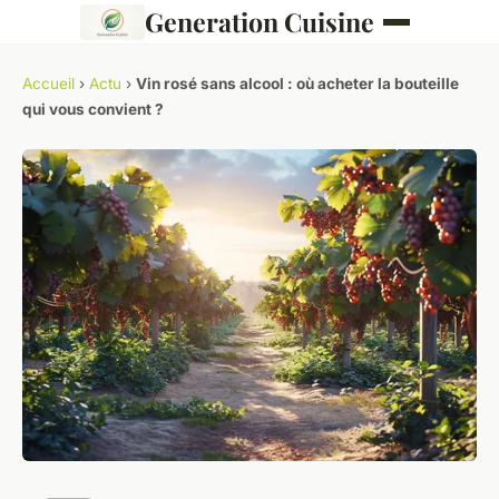
Generation Cuisine
Accueil
›
Actu
›
Vin rosé sans alcool : où acheter la bouteille
qui vous convient ?