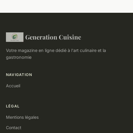
Generation Cuisine
Votre magazine en ligne dédié à l'art culinaire et la
gastronomie
NAVIGATION
Accueil
LÉGAL
Mentions légales
Contact