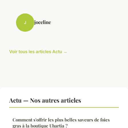
joceline
J
Voir tous les articles Actu →
Actu — Nos autres articles
Comment s'offrir les plus belles saveurs de foies
gras à la boutique Uhartia ?