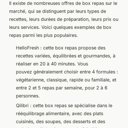
Il existe de nombreuses offres de box repas sur le
marché, qui se distinguent par leurs types de
recettes, leurs durées de préparation, leurs prix ou
leurs services. Voici quelques exemples de box
repas parmi les plus populaires.
HelloFresh : cette box repas propose des
recettes variées, équilibrées et gourmandes, à
réaliser en 20 à 40 minutes. Vous
pouvez généralement choisir entre 4 formules :
végétarienne, classique, rapide ou familiale, et
entre 2 et 5 repas par semaine, pour 2 à 6
personnes.
Qilibri : cette box repas se spécialise dans le
rééquilibrage alimentaire, avec des plats
cuisinés, des soupes, des desserts et des