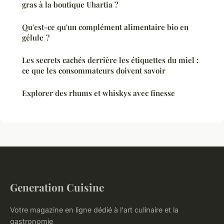
gras à la boutique Uhartia ?
Qu'est-ce qu'un complément alimentaire bio en
gélule ?
Les secrets cachés derrière les étiquettes du miel :
ce que les consommateurs doivent savoir
Explorer des rhums et whiskys avec finesse
Generation Cuisine
Votre magazine en ligne dédié à l'art culinaire et la
gastronomie