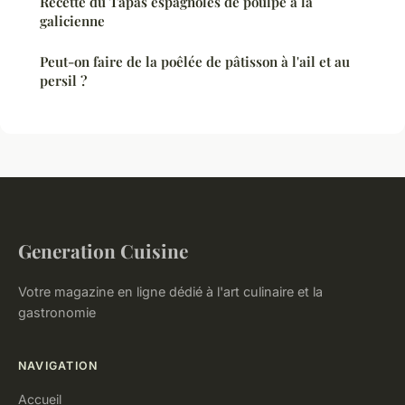
Recette du Tapas espagnoles de poulpe à la
galicienne
Peut-on faire de la poêlée de pâtisson à l'ail et au
persil ?
Generation Cuisine
Votre magazine en ligne dédié à l'art culinaire et la
gastronomie
NAVIGATION
Accueil