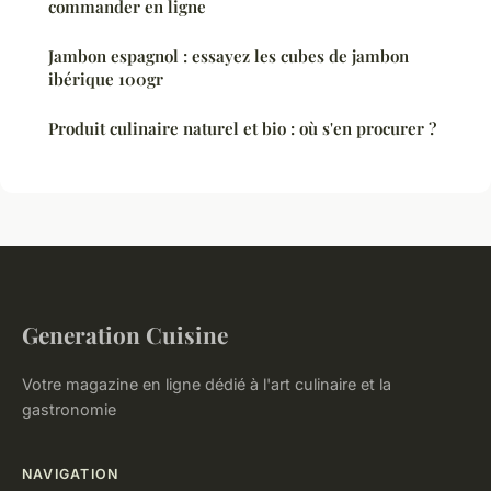
commander en ligne
Jambon espagnol : essayez les cubes de jambon
ibérique 100gr
Produit culinaire naturel et bio : où s'en procurer ?
Generation Cuisine
Votre magazine en ligne dédié à l'art culinaire et la
gastronomie
NAVIGATION