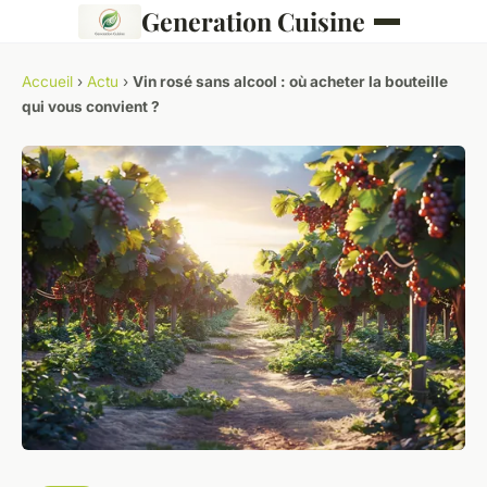
Generation Cuisine
Accueil
›
Actu
›
Vin rosé sans alcool : où acheter la bouteille
qui vous convient ?