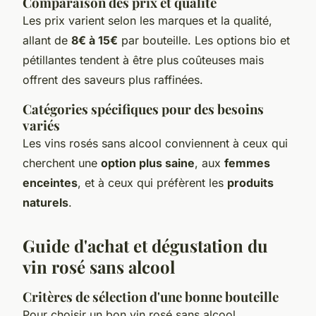
Comparaison des prix et qualité
Les prix varient selon les marques et la qualité,
allant de
8€ à 15€
par bouteille. Les options bio et
pétillantes tendent à être plus coûteuses mais
offrent des saveurs plus raffinées.
Catégories spécifiques pour des besoins
variés
Les vins rosés sans alcool conviennent à ceux qui
cherchent une
option plus saine
, aux
femmes
enceintes
, et à ceux qui préfèrent les
produits
naturels
.
Guide d'achat et dégustation du
vin rosé sans alcool
Critères de sélection d'une bonne bouteille
Pour choisir un bon vin rosé sans alcool,