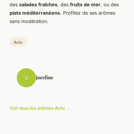
des
salades fraîches
, des
fruits de mer
, ou des
plats méditerranéens
. Profitez de ses arômes
sans modération.
Actu
joceline
J
Voir tous les articles Actu →